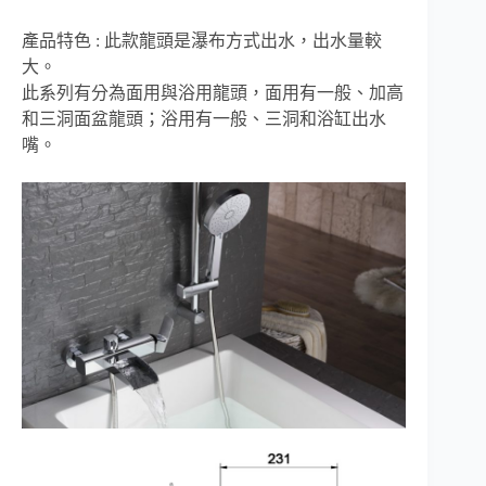
產品特色 : 此款龍頭是瀑布方式出水，出水量較
大。
此系列有分為面用與浴用龍頭，面用有一般、加高
和三洞面盆龍頭；浴用有一般、三洞和浴缸出水
嘴。