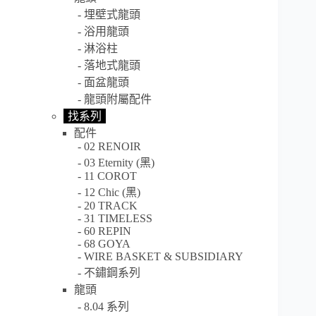
埋壁式龍頭
浴用龍頭
淋浴柱
落地式龍頭
面盆龍頭
龍頭附屬配件
找系列
配件
02 RENOIR
03 Eternity (黑)
11 COROT
12 Chic (黑)
20 TRACK
31 TIMELESS
60 REPIN
68 GOYA
WIRE BASKET & SUBSIDIARY
不鏽鋼系列
龍頭
8.04 系列