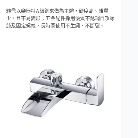
雅鼎以樂器特A級銅來做為主體，硬度高、雜質
少，且不易變形；五金配件採用優質不銹鋼自攻螺
絲及固定螺絲，長時間使用不生鏽、不斷裂。