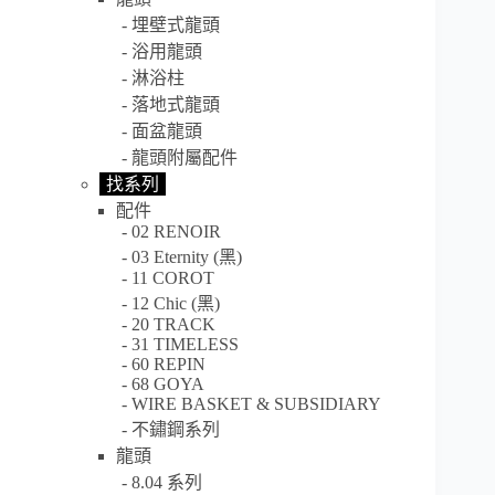
埋壁式龍頭
浴用龍頭
淋浴柱
落地式龍頭
面盆龍頭
龍頭附屬配件
找系列
配件
02 RENOIR
03 Eternity (黑)
11 COROT
12 Chic (黑)
20 TRACK
31 TIMELESS
60 REPIN
68 GOYA
WIRE BASKET & SUBSIDIARY
不鏽鋼系列
龍頭
8.04 系列