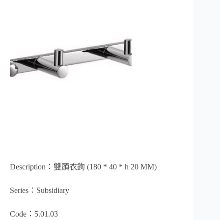
Description：雙頭衣鉤 (180 * 40 * h 20 MM)
Series：Subsidiary
Code：5.01.03