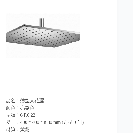
品名：薄型大花灑
顏色：亮鉻色
型號：6.R6.22
尺寸：400 * 400 * h 80 mm (方型16吋)
材質：黃銅