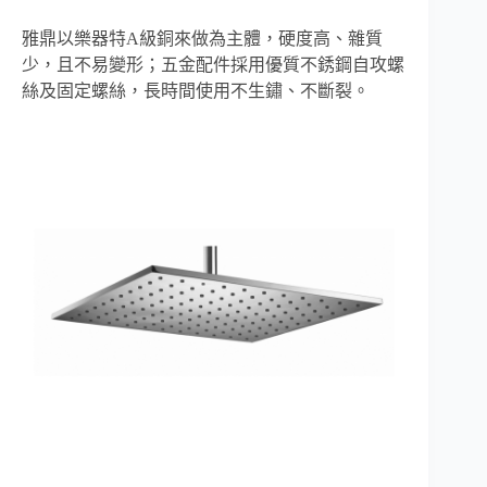
雅鼎以樂器特A級銅來做為主體，硬度高、雜質
少，且不易變形；五金配件採用優質不銹鋼自攻螺
絲及固定螺絲，長時間使用不生鏽、不斷裂。