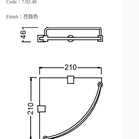
Code：7.02.48
Finish：亮鉻色