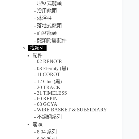
埋壁式龍頭
浴用龍頭
淋浴柱
落地式龍頭
面盆龍頭
龍頭附屬配件
找系列
配件
02 RENOIR
03 Eternity (黑)
11 COROT
12 Chic (黑)
20 TRACK
31 TIMELESS
60 REPIN
68 GOYA
WIRE BASKET & SUBSIDIARY
不鏽鋼系列
龍頭
8.04 系列