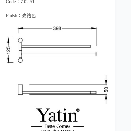
Code：7.02.51
Finish：亮鉻色