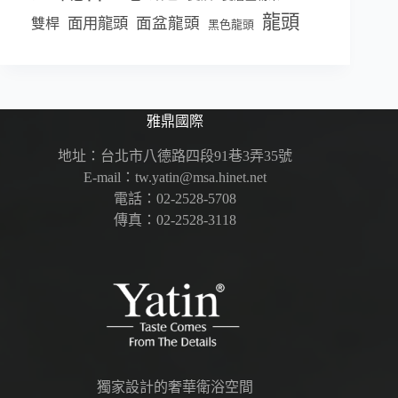
龍頭
面盆龍頭
面用龍頭
雙桿
黑色龍頭
雅鼎國際
地址：台北市八德路四段91巷3弄35號
E-mail：tw.yatin@msa.hinet.net
電話：02-2528-5708
傳真：02-2528-3118
獨家設計的奢華衛浴空間