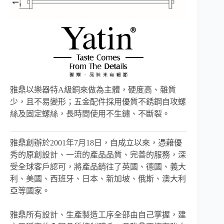
雅鼎以樂器特A級銅來做為主體，硬度高、雜質
少，且不易變形；五金配件採用優質不銹鋼自攻螺
絲及固定螺絲，長時間使用不生鏽、不斷裂。
雅鼎創辦於2001年7月18日，自成立以來，憑藉優
秀的原創設計、一流的產品品質、完善的服務，深
受全球客戶認可，將產品銷往了英國、德國、義大
利、美國、西班牙、日本、新加坡、俄斯、澳大利
亞等國家。
雅鼎所有設計、生產製造工序全部由自己掌握，建