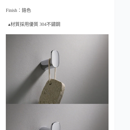
Finish：鉻色
▴材質採用優質 304不鏽鋼