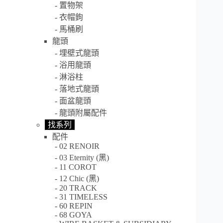
置物架
衣帽鉤
馬桶刷
龍頭
埋壁式龍頭
浴用龍頭
淋浴柱
落地式龍頭
面盆龍頭
龍頭附屬配件
找系列
配件
02 RENOIR
03 Eternity (黑)
11 COROT
12 Chic (黑)
20 TRACK
31 TIMELESS
60 REPIN
68 GOYA