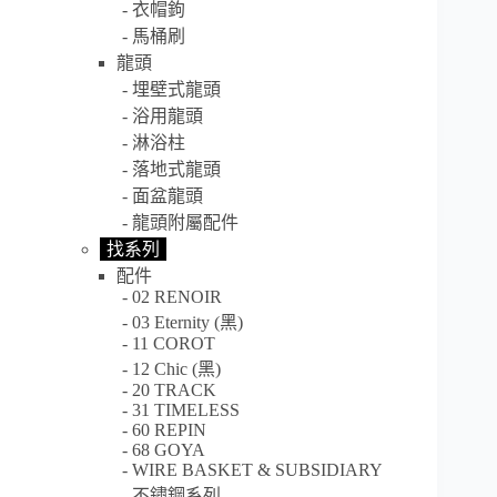
衣帽鉤
馬桶刷
龍頭
埋壁式龍頭
浴用龍頭
淋浴柱
落地式龍頭
面盆龍頭
龍頭附屬配件
找系列
配件
02 RENOIR
03 Eternity (黑)
11 COROT
12 Chic (黑)
20 TRACK
31 TIMELESS
60 REPIN
68 GOYA
WIRE BASKET & SUBSIDIARY
不鏽鋼系列