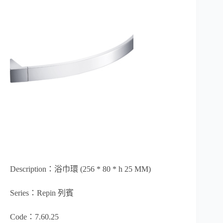
Description：浴巾環 (256 * 80 * h 25 MM)
Series：Repin 列賓
Code：7.60.25