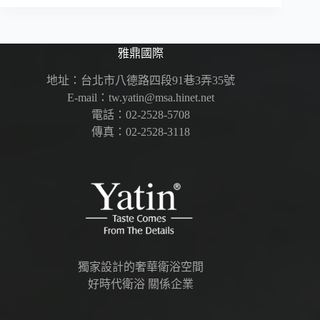
雅鼎國際
地址：台北市八德路四段91巷3弄35號
E-mail：tw.yatin@msa.hinet.net
電話：02-2528-5708
傳真：02-2528-3118
獨家設計的奢華衛浴空間
好時代衛浴 關係企業