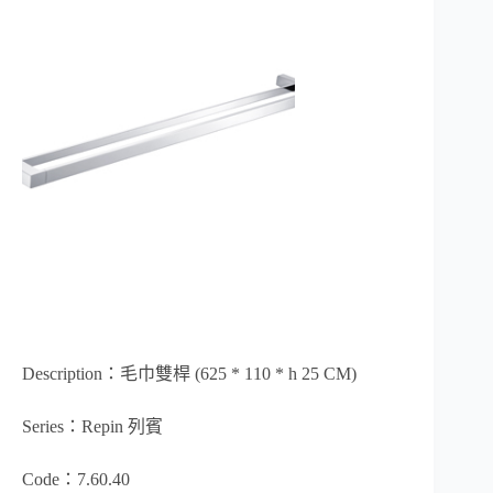
Description：毛巾雙桿 (625 * 110 * h 25 CM)
Series：Repin 列賓
Code：7.60.40