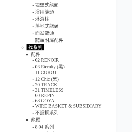
埋壁式龍頭
浴用龍頭
淋浴柱
落地式龍頭
面盆龍頭
龍頭附屬配件
找系列
配件
02 RENOIR
03 Eternity (黑)
11 COROT
12 Chic (黑)
20 TRACK
31 TIMELESS
60 REPIN
68 GOYA
WIRE BASKET & SUBSIDIARY
不鏽鋼系列
龍頭
8.04 系列