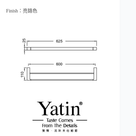
Finish：亮鉻色