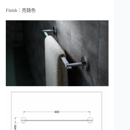
Finish：亮鉻色