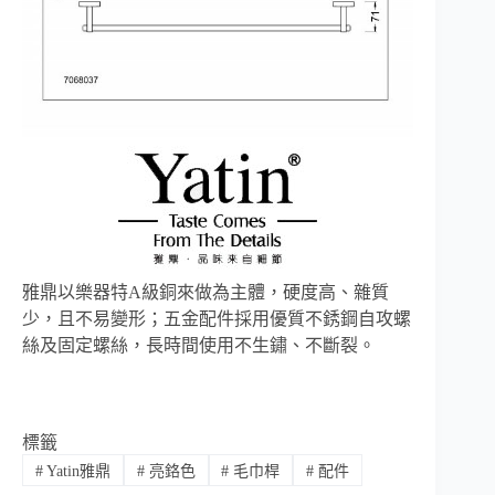
雅鼎以樂器特A級銅來做為主體，硬度高、雜質
少，且不易變形；五金配件採用優質不銹鋼自攻螺
絲及固定螺絲，長時間使用不生鏽、不斷裂。
標籤
#
Yatin雅鼎
#
亮鉻色
#
毛巾桿
#
配件