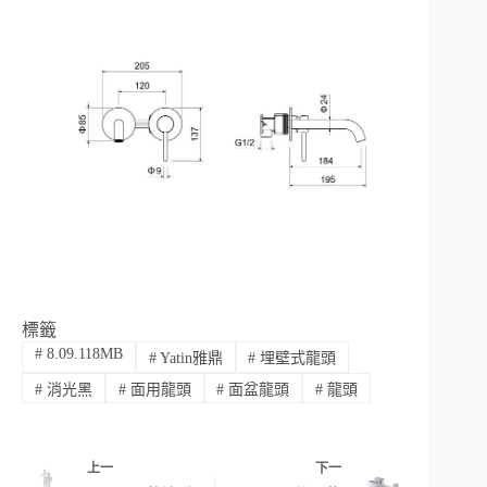
標籤
#
8.09.118MB
#
Yatin雅鼎
#
埋壁式龍頭
#
消光黑
#
面用龍頭
#
面盆龍頭
#
龍頭
上一
下一