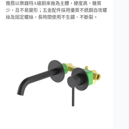
雅鼎以樂器特A級銅來做為主體，硬度高、雜質
少，且不易變形；五金配件採用優質不銹鋼自攻螺
絲及固定螺絲，長時間使用不生鏽、不斷裂。