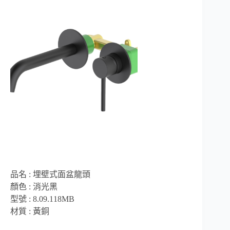
品名 : 埋壁式面盆龍頭
顏色 : 消光黑
型號 : 8.09.118MB
材質 : 黃銅