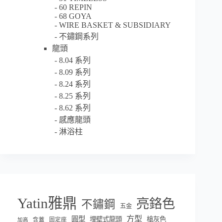
60 REPIN
68 GOYA
WIRE BASKET & SUBSIDIARY
不鏽鋼系列
龍頭
8.04 系列
8.09 系列
8.24 系列
8.25 系列
8.62 系列
感應龍頭
淋浴柱
Yatin雅鼎
亮鉻色
不鏽鋼
五金
方型
圓型
埋壁式龍頭
槍灰色
含蓋
固定座
加高