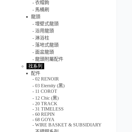
衣帽鉤
馬桶刷
龍頭
埋壁式龍頭
浴用龍頭
淋浴柱
落地式龍頭
面盆龍頭
龍頭附屬配件
找系列
配件
02 RENOIR
03 Eternity (黑)
11 COROT
12 Chic (黑)
20 TRACK
31 TIMELESS
60 REPIN
68 GOYA
WIRE BASKET & SUBSIDIARY
不鏽鋼系列