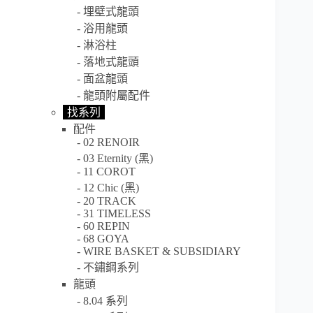
埋壁式龍頭
浴用龍頭
淋浴柱
落地式龍頭
面盆龍頭
龍頭附屬配件
找系列
配件
02 RENOIR
03 Eternity (黑)
11 COROT
12 Chic (黑)
20 TRACK
31 TIMELESS
60 REPIN
68 GOYA
WIRE BASKET & SUBSIDIARY
不鏽鋼系列
龍頭
8.04 系列