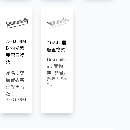
7.03.058M
7.02.42 雙
B 消光黑
層置物架
雙層置物
Descriptio
架
n：置物
品名：雙
架 (雙層)
(588 * 226
層置衣架
*…
消光黑 型
號：
7.03.058M
…