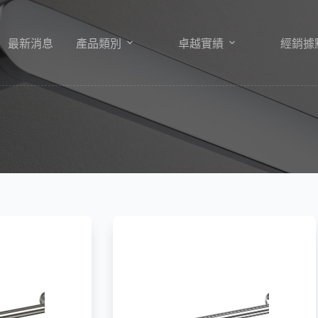
最新消息
產品類別
卓越實績
經銷據