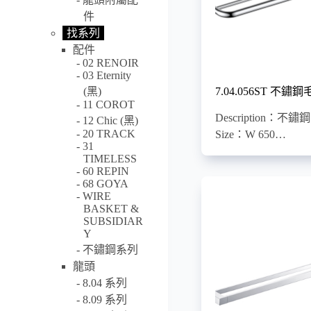
件
找系列
配件
02 RENOIR
03 Eternity
7.04.056ST 不
(黑)
11 COROT
Description：不
12 Chic (黑)
20 TRACK
Size：W 650…
31
TIMELESS
60 REPIN
68 GOYA
WIRE
BASKET &
SUBSIDIAR
Y
不鏽鋼系列
龍頭
8.04 系列
8.09 系列