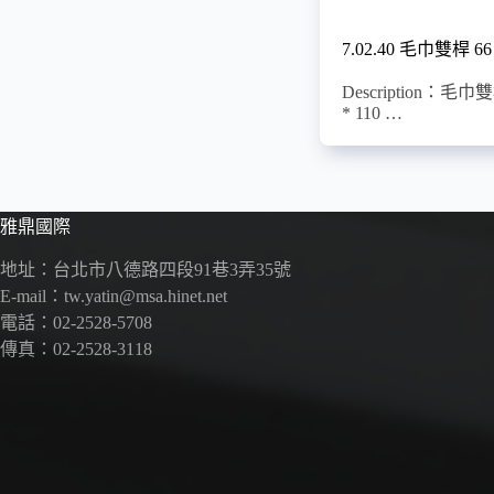
7.02.40 毛巾雙桿 66
Description：毛巾雙
* 110 …
雅鼎國際
地址：台北市八德路四段91巷3弄35號
E-mail：tw.yatin@msa.hinet.net
電話：02-2528-5708
傳真：02-2528-3118