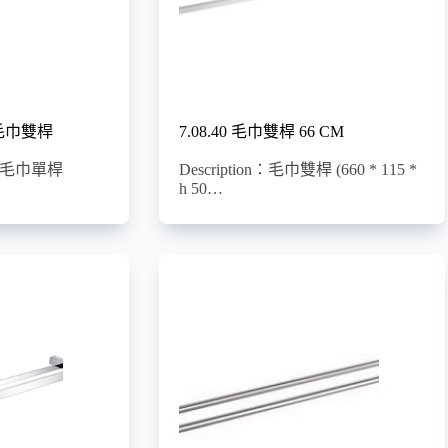
鏽鋼毛巾雙桿
7.08.40 毛巾雙桿 66 CM
鏽鋼毛巾單桿
Description：毛巾雙桿 (660 * 115 *
h 50…