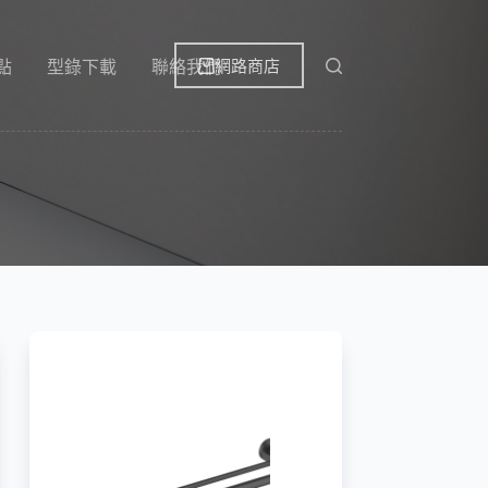
網路商店
點
型錄下載
聯絡我們