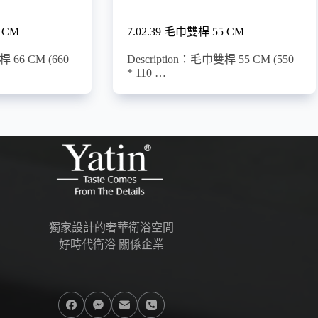
 CM
7.02.39 毛巾雙桿 55 CM
桿 66 CM (660
Description：毛巾雙桿 55 CM (550
* 110 …
獨家設計的奢華衛浴空間
好時代衛浴 關係企業